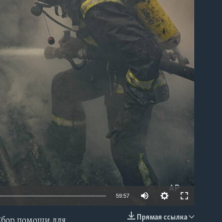
able
59:57
Прямая ссылка
 Сбор помощи для