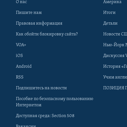
О нас
Америка
Пишите нам
Итоги
Правовая информация
Детали
Как обойти блокировку сайта?
Новости СШ
VOA+
Нью-Йорк 
iOS
Дискуссия 
Android
История «Г
RSS
Учим англ
Learning English
Подпишитесь на новости
ПОЗИЦИЯ 
Пособие по безопасному пользованию
СОЦИАЛЬНЫЕ СЕТИ
Интернетом
Доступная среда: Section 508
Вакансии