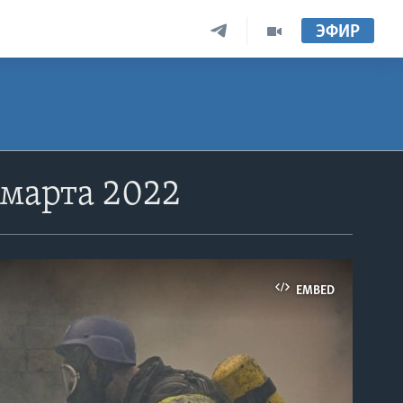
ЭФИР
 марта 2022
EMBED