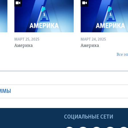
МАРТ 25, 2025
МАРТ 24, 2025
Америка
Америка
Все э
Ы
АММЫ
Ы
СОЦИАЛЬНЫЕ СЕТИ