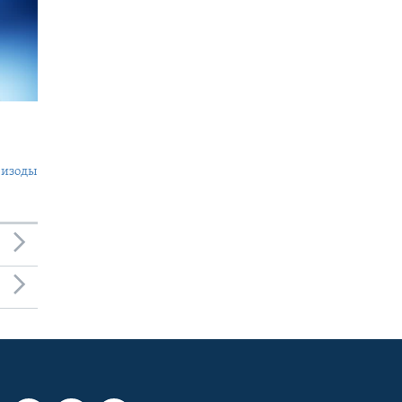
пизоды