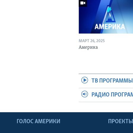
МАРТ 26, 2025
Америка
ТВ ПРОГРАММ
РАДИО ПРОГР
ГОЛОС АМЕРИКИ
ПРОЕКТ