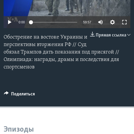
Learning English
0:00
59:57
СОЦИАЛЬНЫЕ СЕТИ
Прямая ссылка
Обострение на востоке Украины и
перспективы вторжения РФ // Суд
обязал Трампов дать показания под присягой //
Языки
Олимпиада: награды, драмы и последствия для
спортсменов
Поделиться
Эпизоды