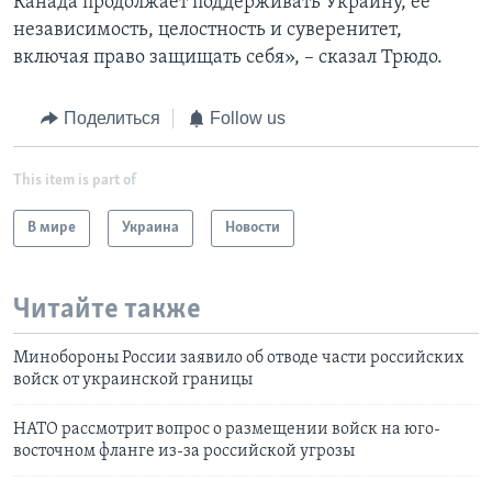
Канада продолжает поддерживать Украину, ее
независимость, целостность и суверенитет,
включая право защищать себя», – сказал Трюдо.
Поделиться
Follow us
This item is part of
В мире
Украина
Новости
Читайте также
Минобороны России заявило об отводе части российских
войск от украинской границы
НАТО рассмотрит вопрос о размещении войск на юго-
восточном фланге из-за российской угрозы