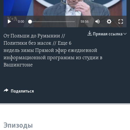
Learning English
0:00
59:56
СОЦИАЛЬНЫЕ СЕТИ
Прямая ссылка
От Польши до Румынии //
Политики без масок // Еще 6
недель зимы Прямой эфир ежедневной
Языки
информационной программы из студии в
Вашингтоне
Поделиться
Эпизоды