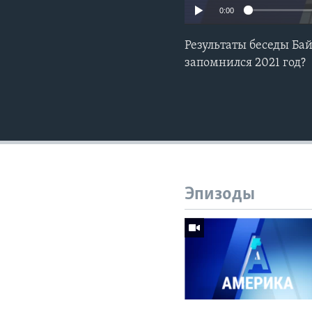
0:00
Результаты беседы Ба
запомнился 2021 год?
Эпизоды