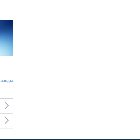
пизоды