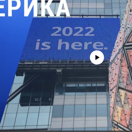
No media source currently avail