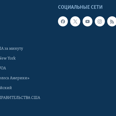
Ы
СОЦИАЛЬНЫЕ СЕТИ
А за минуту
New York
VOA
олоса Америки»
ийский
ПРАВИТЕЛЬСТВА США