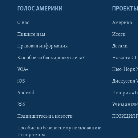
ГОЛОС АМЕРИКИ
ПРОЕКТ
О нас
Америка
Пишите нам
Итоги
Правовая информация
Детали
Как обойти блокировку сайта?
Новости СШ
VOA+
Нью-Йорк 
iOS
Дискуссия 
Android
История «Г
RSS
Учим англ
Learning English
Подпишитесь на новости
ПОЗИЦИЯ 
Пособие по безопасному пользованию
СОЦИАЛЬНЫЕ СЕТИ
Интернетом