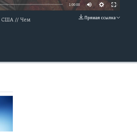
1:00:00
Прямая ссылка
в США // Чем
EMBED