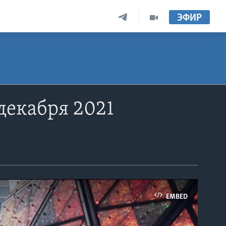
ЭФИР
декабря 2021
EMBED