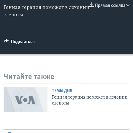
0:00
0:00:00
Прямая ссылка
Генная терапия поможет в лечении
EMBED
Learning English
слепоты
СОЦИАЛЬНЫЕ СЕТИ
Поделиться
Языки
Читайте также
ТЕМЫ ДНЯ
Генная терапия поможет в лечении
слепоты