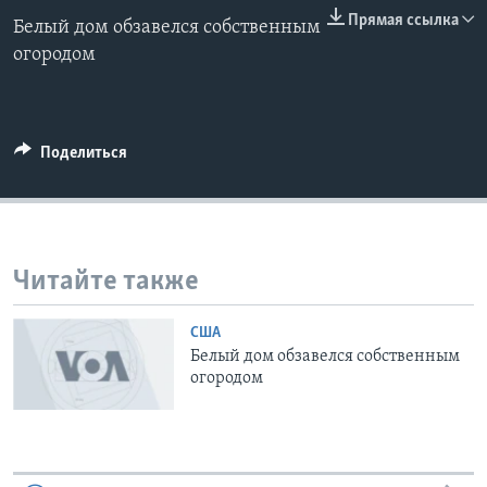
0:00
0:00:00
Прямая ссылка
Белый дом обзавелся собственным
EMBED
Learning English
огородом
СОЦИАЛЬНЫЕ СЕТИ
Поделиться
Языки
Читайте также
США
Белый дом обзавелся собственным
огородом