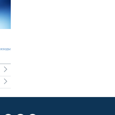
пизоды