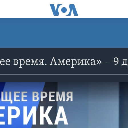
е время. Америка» – 9 д