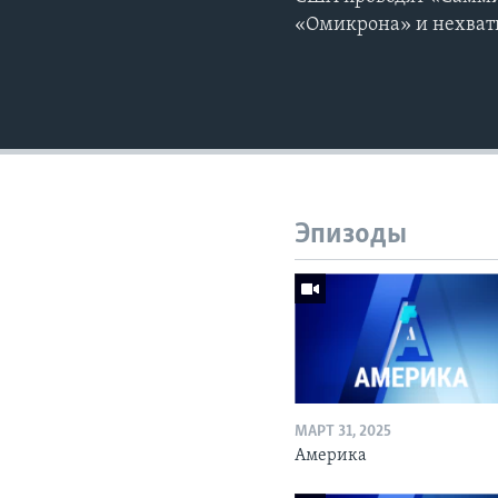
«Омикрона» и нехват
Эпизоды
МАРТ 31, 2025
Америка