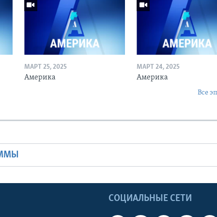
МАРТ 25, 2025
МАРТ 24, 2025
Америка
Америка
Все э
Ы
АММЫ
Ы
СОЦИАЛЬНЫЕ СЕТИ