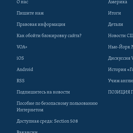
О нас
Америка
Пишите нам
Итоги
Правовая информация
Детали
Как обойти блокировку сайта?
Новости СШ
VOA+
Нью-Йорк 
iOS
Дискуссия 
Android
История «Г
RSS
Учим англ
Learning English
Подпишитесь на новости
ПОЗИЦИЯ 
Пособие по безопасному пользованию
СОЦИАЛЬНЫЕ СЕТИ
Интернетом
Доступная среда: Section 508
Вакансии