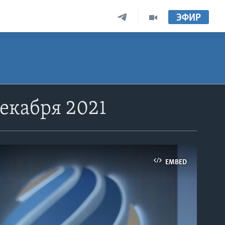
ЭФИР
екабря 2021
EMBED