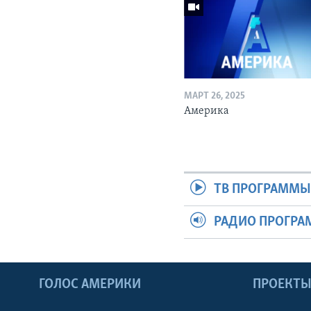
МАРТ 26, 2025
Америка
ТВ ПРОГРАММ
РАДИО ПРОГР
ГОЛОС АМЕРИКИ
ПРОЕКТ