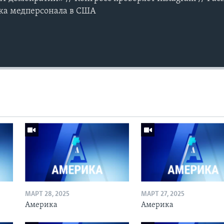
ка медперсонала в США
МАРТ 28, 2025
МАРТ 27, 2025
Америка
Америка