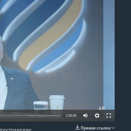
able
1:00:00
Прямая ссылка
спространение