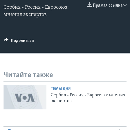
0:00
0:00:00
Прямая ссылка
Сербия - Россия - Евросоюз:
EMBED
Learning English
мнения экспертов
СОЦИАЛЬНЫЕ СЕТИ
Поделиться
Языки
Читайте также
ТЕМЫ ДНЯ
Сербия - Россия - Евросоюз: мнения
экспертов