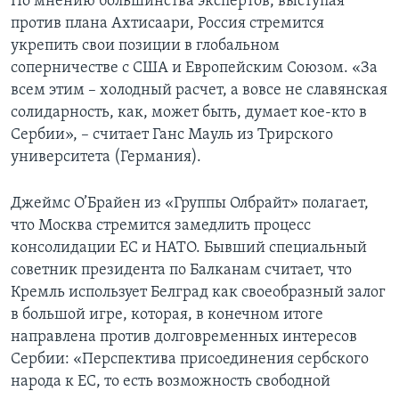
По мнению большинства экспертов, выступая
против плана Ахтисаари, Россия стремится
укрепить свои позиции в глобальном
соперничестве с США и Европейским Союзом. «За
всем этим – холодный расчет, а вовсе не славянская
солидарность, как, может быть, думает кое-кто в
Сербии», – считает Ганс Мауль из Трирского
университета (Германия).
Джеймс О’Брайен из «Группы Олбрайт» полагает,
что Москва стремится замедлить процесс
консолидации ЕС и НАТО. Бывший специальный
советник президента по Балканам считает, что
Кремль использует Белград как своеобразный залог
в большой игре, которая, в конечном итоге
направлена против долговременных интересов
Сербии: «Перспектива присоединения сербского
народа к ЕС, то есть возможность свободной