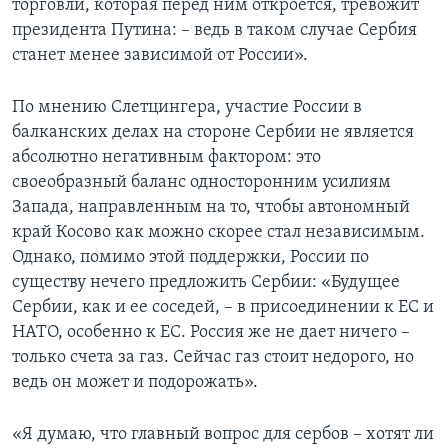
торговли, которая перед ним откроется, тревожит
президента Путина: – ведь в таком случае Сербия
станет менее зависимой от России».
По мнению Слетцингера, участие России в
балканских делах на стороне Сербии не является
абсолютно негативным фактором: это
своеобразный баланс односторонним усилиям
Запада, направленным на то, чтобы автономный
край Косово как можно скорее стал независимым.
Однако, помимо этой поддержки, России по
существу нечего предложить Сербии: «Будущее
Сербии, как и ее соседей, – в присоединении к ЕС и
НАТО, особенно к ЕС. Россия же не дает ничего –
только счета за газ. Сейчас газ стоит недорого, но
ведь он может и подорожать».
«Я думаю, что главный вопрос для сербов – хотят ли