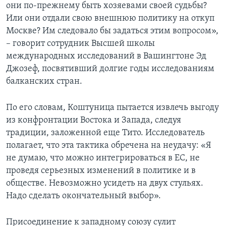
они по-прежнему быть хозяевами своей судьбы?
Или они отдали свою внешнюю политику на откуп
Москве? Им следовало бы задаться этим вопросом»,
– говорит сотрудник Высшей школы
международных исследований в Вашингтоне Эд
Джозеф, посвятивший долгие годы исследованиям
балканских стран.
По его словам, Коштуница пытается извлечь выгоду
из конфронтации Востока и Запада, следуя
традиции, заложенной еще Тито. Исследователь
полагает, что эта тактика обречена на неудачу: «Я
не думаю, что можно интегрироваться в ЕС, не
проведя серьезных изменений в политике и в
обществе. Невозможно усидеть на двух стульях.
Надо сделать окончательный выбор».
Присоединение к западному союзу сулит