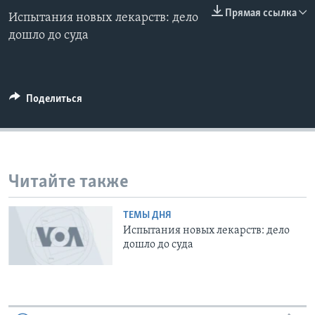
0:00
0:00:00
Прямая ссылка
Испытания новых лекарств: дело
EMBED
Learning English
дошло до суда
СОЦИАЛЬНЫЕ СЕТИ
Поделиться
Языки
Читайте также
ТЕМЫ ДНЯ
Испытания новых лекарств: дело
дошло до суда