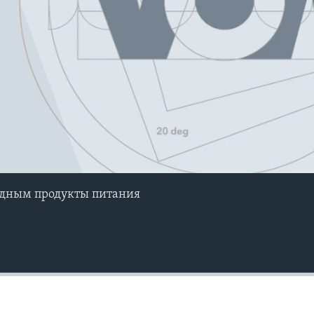
дным продукты питания