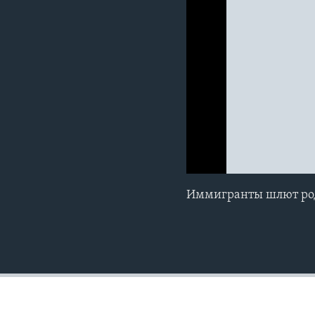
0:00
0:00:00
Иммигранты шлют ро