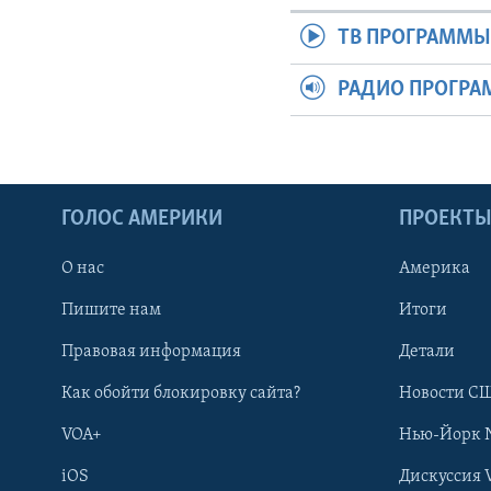
ТВ ПРОГРАММ
РАДИО ПРОГР
ГОЛОС АМЕРИКИ
ПРОЕКТ
О нас
Америка
Пишите нам
Итоги
Правовая информация
Детали
Как обойти блокировку сайта?
Новости СШ
VOA+
Нью-Йорк 
iOS
Дискуссия 