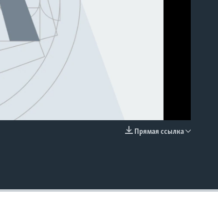
Прямая ссылка
EMBED