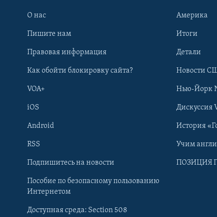
О нас
Америка
Пишите нам
Итоги
Правовая информация
Детали
Как обойти блокировку сайта?
Новости СШ
VOA+
Нью-Йорк 
iOS
Дискуссия 
Android
История «Г
RSS
Учим англ
Learning English
Подпишитесь на новости
ПОЗИЦИЯ 
Пособие по безопасному пользованию
СОЦИАЛЬНЫЕ СЕТИ
Интернетом
Доступная среда: Section 508