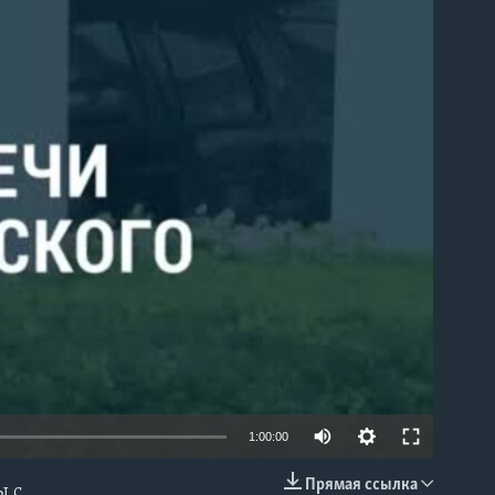
able
1:00:00
Прямая ссылка
ы с