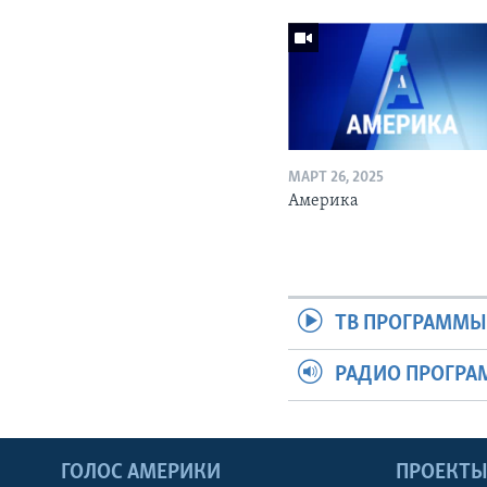
МАРТ 26, 2025
Америка
ТВ ПРОГРАММ
РАДИО ПРОГР
ГОЛОС АМЕРИКИ
ПРОЕКТ