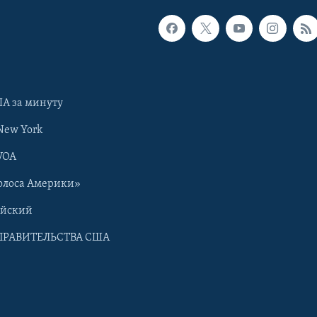
А за минуту
New York
VOA
олоса Америки»
ийский
ПРАВИТЕЛЬСТВА США