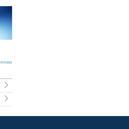
пизоды