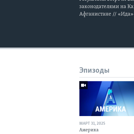
законодателями на Ка
Афганистане // «Ида
Эпизоды
МАРТ 31, 2025
Америка