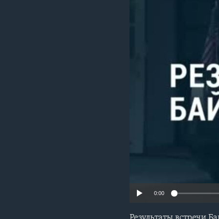
0:00
Результаты встречи Б