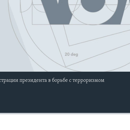
трации президента в борьбе с терроризмом