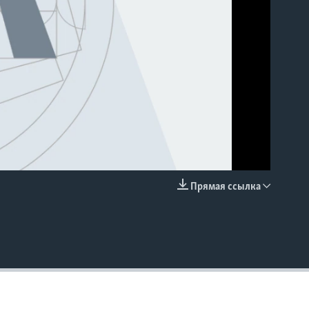
Прямая ссылка
EMBED