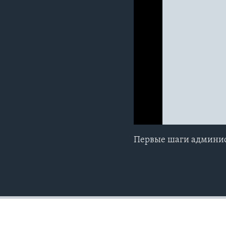
0:00
0:00:00
Первые шаги админис