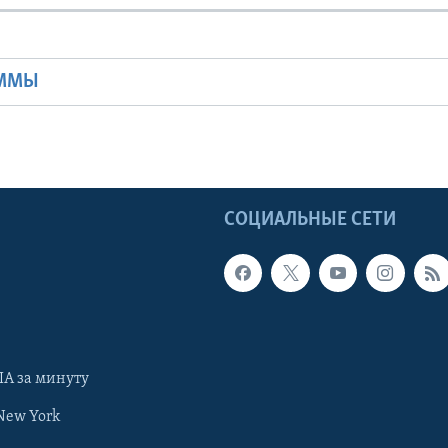
Ы
АММЫ
Ы
СОЦИАЛЬНЫЕ СЕТИ
А за минуту
New York