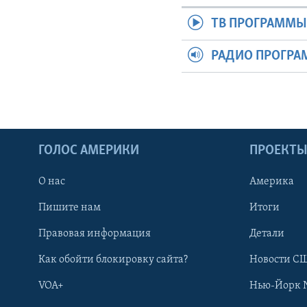
ТВ ПРОГРАММ
РАДИО ПРОГР
ГОЛОС АМЕРИКИ
ПРОЕКТ
О нас
Америка
Пишите нам
Итоги
Правовая информация
Детали
Как обойти блокировку сайта?
Новости СШ
VOA+
Нью-Йорк 