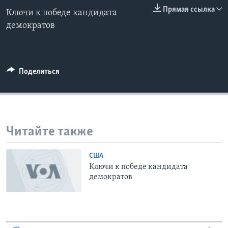
0:00
0:00:00
Прямая ссылка
Ключи к победе кандидата
EMBED
Learning English
демократов
СОЦИАЛЬНЫЕ СЕТИ
Поделиться
Языки
Читайте также
США
Ключи к победе кандидата
демократов