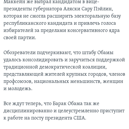
Маккейн же выбрал кандидатом в вице-
президенты губернатора Аляски Сару Пэйлин,
которая не смогла расширить электоральную базу
республиканского кандидата и привлечь голоса
избирателей за пределами консервативного ядра
своей партии.
Обозреватели подчеркивают, что штабу Обамы
удалось консолидировать и заручиться поддержкой
традиционной демократической коалиции,
представляющей жителей крупных городов, членов
профсоюзов, национальных меньшинств, женщин
и молодежь.
Все ждут теперь, что Барак Обама так же
дисциплинированно и целеустремленно приступит
к работе на посту президента США.