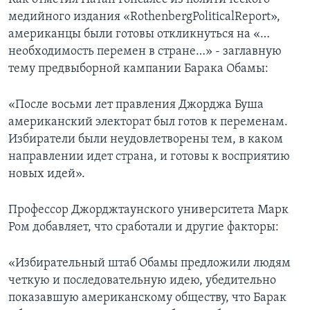
медийного издания «RothenbergPoliticalReport»,
американцы были готовы откликнуться на «…
необходимость перемен в стране…» - заглавную
тему предвыборной кампании Барака Обамы:
«После восьми лет правления Джорджа Буша
американский электорат был готов к переменам.
Избиратели были неудовлетворены тем, в каком
направлении идет страна, и готовы к восприятию
новых идей».
Профессор Джорджтаунского университета Марк
Ром добавляет, что сработали и другие факторы:
«Избирательный штаб Обамы предложили людям
четкую и последовательную идею, убедительно
показавшую американскому обществу, что Барак