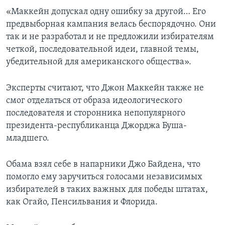
«Маккейн допускал одну ошибку за другой… Его
предвыборная кампания велась беспорядочно. Они
так и не разработал и не предложили избирателям
четкой, последовательной идеи, главной темы,
убедительной для американского общества».
Эксперты считают, что Джон Маккейн также не
смог отделаться от образа идеологического
последователя и сторонника непопулярного
президента-республиканца Джорджа Буша-
младшего.
Обама взял себе в напарники Джо Байдена, что
помогло ему заручиться голосами независимых
избирателей в таких важных для победы штатах,
как Огайо, Пенсильвания и Флорида.