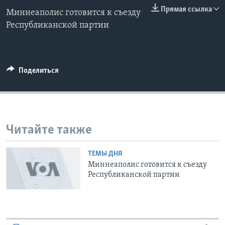
0:00
0:00:00
Прямая ссылка
Миннеаполис готовится к съезду
EMBED
Learning English
Республиканской партии
СОЦИАЛЬНЫЕ СЕТИ
Поделиться
Языки
Читайте также
ТЕМЫ ДНЯ
Миннеаполис готовится к съезду
Республиканской партии