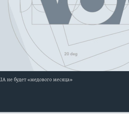
ША не будет «медового месяца»