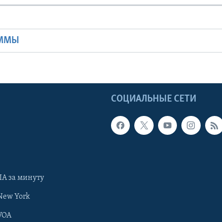
Ы
АММЫ
Ы
СОЦИАЛЬНЫЕ СЕТИ
А за минуту
New York
VOA