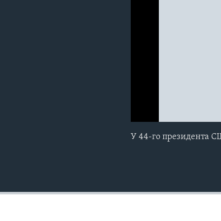
0:00
0:00:00
У 44-го президента С