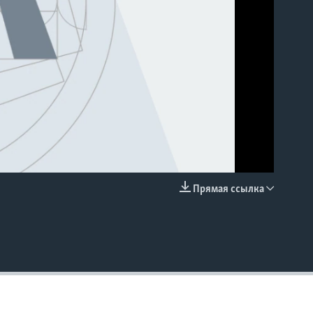
Прямая ссылка
EMBED