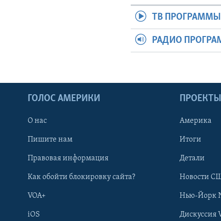
ТВ ПРОГРАММ
РАДИО ПРОГР
ГОЛОС АМЕРИКИ
ПРОЕКТ
О нас
Америка
Пишите нам
Итоги
Правовая информация
Детали
Как обойти блокировку сайта?
Новости СШ
VOA+
Нью-Йорк 
iOS
Дискуссия 