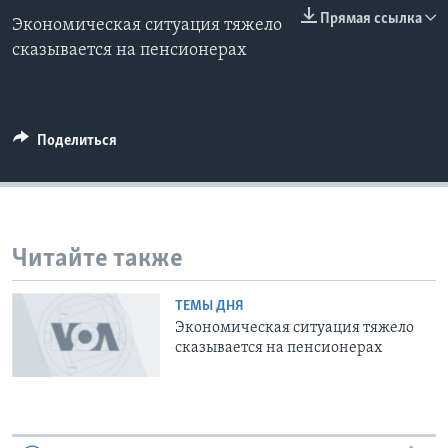
0:00
0:00:00
Прямая ссылка
Экономическая ситуация тяжело
EMBED
Learning English
сказывается на пенсионерах
СОЦИАЛЬНЫЕ СЕТИ
Поделиться
Языки
Читайте также
ТЕМЫ ДНЯ
Экономическая ситуация тяжело
сказывается на пенсионерах