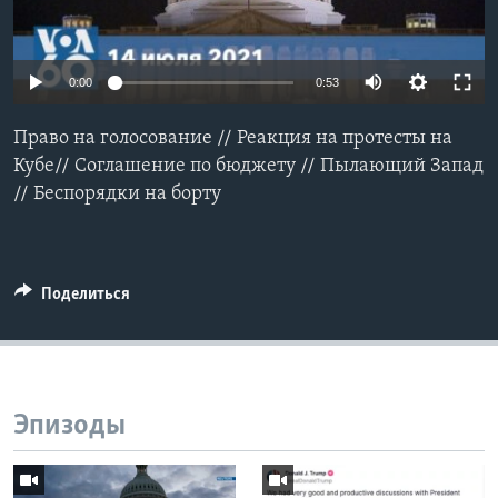
Learning English
0:00
0:53
СОЦИАЛЬНЫЕ СЕТИ
Право на голосование // Реакция на протесты на
Кубе// Cоглашение по бюджету // Пылающий Запад
// Беспорядки на борту
Языки
Поделиться
Эпизоды