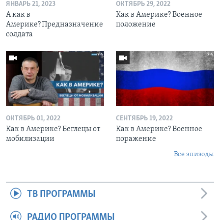
ЯНВАРЬ 21, 2023
ОКТЯБРЬ 29, 2022
А как в
Как в Америке? Военное
Америке? Предназначение
положение
солдата
ОКТЯБРЬ 01, 2022
СЕНТЯБРЬ 19, 2022
Как в Америке? Беглецы от
Как в Америке? Военное
мобилизации
поражение
Все эпизоды
ТВ ПРОГРАММЫ
РАДИО ПРОГРАММЫ