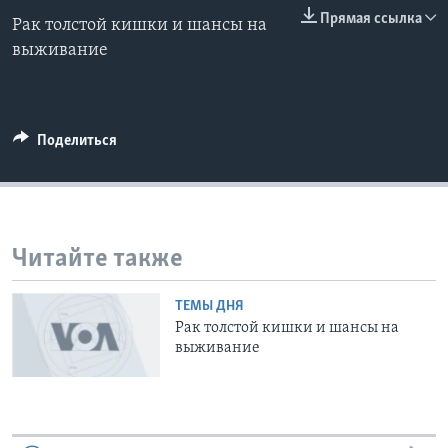
0:00
0:00:00
Прямая ссылка
Рак толстой кишки и шансы на
EMBED
Learning English
выживание
СОЦИАЛЬНЫЕ СЕТИ
Поделиться
Языки
Читайте также
ТЕМЫ ДНЯ
Рак толстой кишки и шансы на
выживание