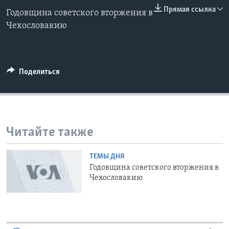
0:00
0:00:00
Прямая ссылка
Годовщина советского вторжения в
EMBED
Learning English
Чехословакию
СОЦИАЛЬНЫЕ СЕТИ
Поделиться
Языки
Читайте также
ТЕМЫ ДНЯ
Годовщина советского вторжения в
Чехословакию