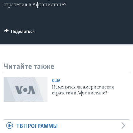
стратегия в Афганистане?
Learning English
СОЦИАЛЬНЫЕ СЕТИ
Поделиться
Языки
Читайте также
США
Изменится ли американская
стратегия в Афганистане?
ТВ ПРОГРАММЫ