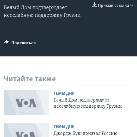
0:00
0:00:00
Прямая ссылка
Белый Дом подтверждает
EMBED
Learning English
неослабную поддержку Грузии
СОЦИАЛЬНЫЕ СЕТИ
Поделиться
Языки
Читайте также
ТЕМЫ ДНЯ
Белый Дом подтверждает
неослабную поддержку Грузии
ТЕМЫ ДНЯ
Джордж Буш призвал Россию