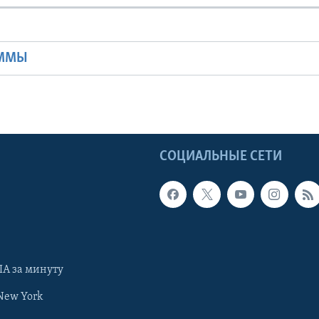
Ы
АММЫ
Ы
СОЦИАЛЬНЫЕ СЕТИ
А за минуту
New York