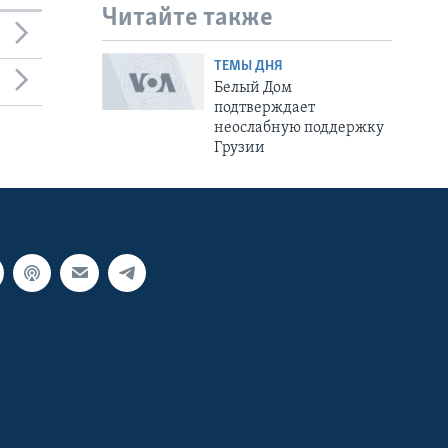
Читайте также
ТЕМЫ ДНЯ
Белый Дом
подтверждает
неослабную поддержку
Грузии