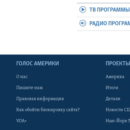
ТВ ПРОГРАММ
РАДИО ПРОГР
ГОЛОС АМЕРИКИ
ПРОЕКТ
О нас
Америка
Пишите нам
Итоги
Правовая информация
Детали
Как обойти блокировку сайта?
Новости СШ
VOA+
Нью-Йорк 