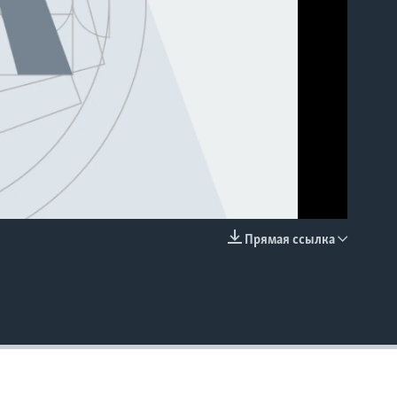
Прямая ссылка
EMBED