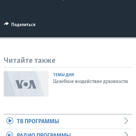
Learning English
Поделиться
СОЦИАЛЬНЫЕ СЕТИ
Языки
Читайте также
ТЕМЫ ДНЯ
Целебное воздействие духовности
ТВ ПРОГРАММЫ
РАДИО ПРОГРАММЫ