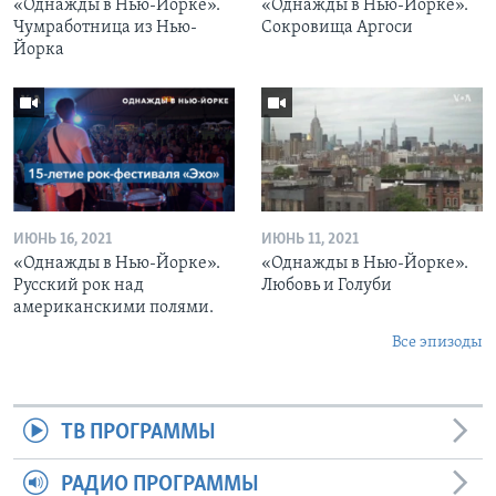
«Однажды в Нью-Йорке».
«Однажды в Нью-Йорке».
Чумработница из Нью-
Сокровища Аргоси
Йорка
ИЮНЬ 16, 2021
ИЮНЬ 11, 2021
«Однажды в Нью-Йорке».
«Однажды в Нью-Йорке».
Русский рок над
Любовь и Голуби
американскими полями.
Все эпизоды
ТВ ПРОГРАММЫ
РАДИО ПРОГРАММЫ