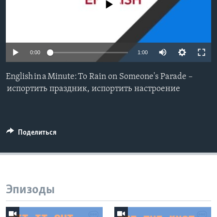
No media source currently available
Learning English
СОЦИАЛЬНЫЕ СЕТИ
0:00
1:00
English in a Minute: To Rain on Someone's Parade –
Языки
испортить праздник, испортить настроение
Поделиться
Эпизоды