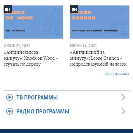
ИЮНЬ 21, 2021
ИЮНЬ 14, 2021
«Английский за
«Английский за
минуту»: Knock on Wood –
минуту»: Loose Cannon –
стучать по дереву
непредсказуемый человек
Все эпизоды
ТВ ПРОГРАММЫ
РАДИО ПРОГРАММЫ