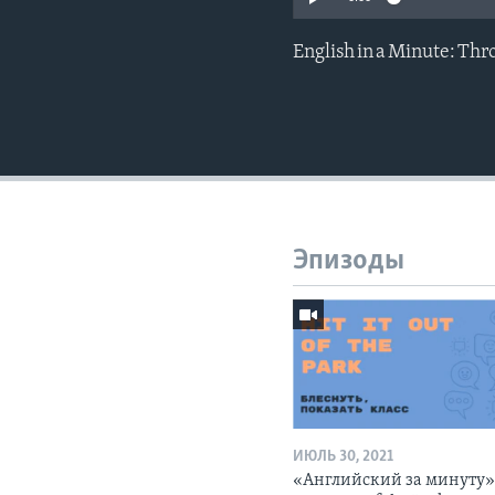
English in a Minute: T
Эпизоды
ИЮЛЬ 30, 2021
«Английский за минуту»