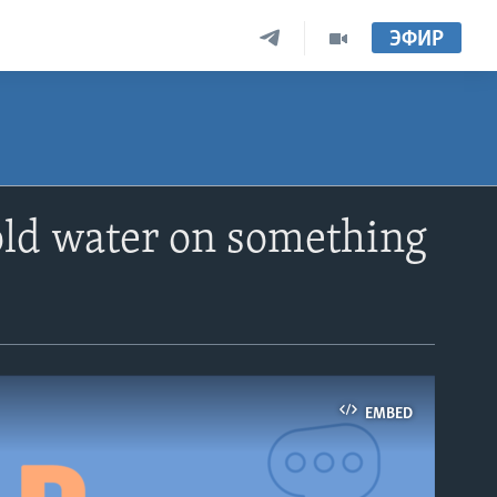
ЭФИР
ld water on something
EMBED