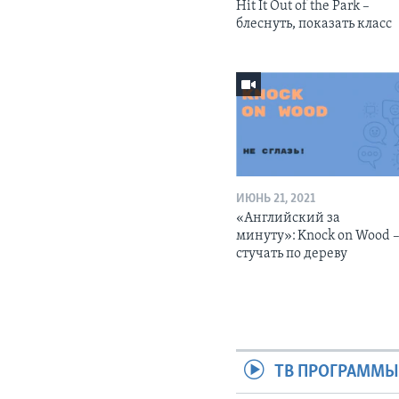
Hit It Out of the Park –
блеснуть, показать класс
ИЮНЬ 21, 2021
«Английский за
минуту»: Knock on Wood 
стучать по дереву
ТВ ПРОГРАММ