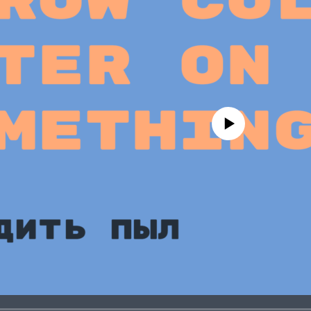
No media source currently avail