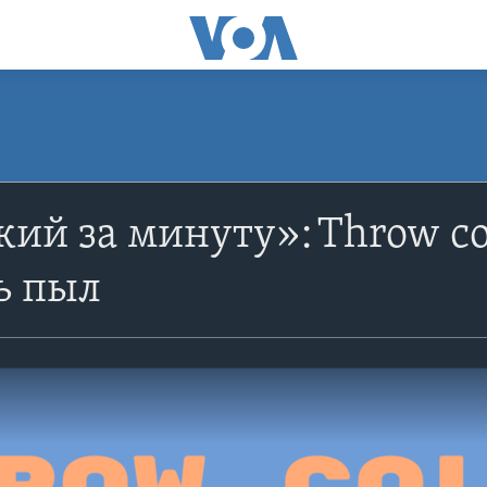
ий за минуту»: Throw co
ь пыл