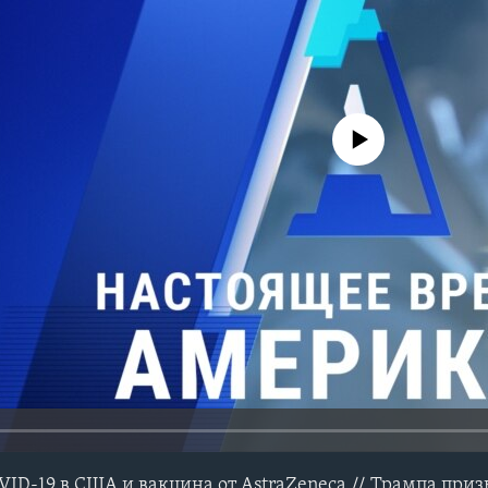
No media source currently avail
VID-19 в США и вакцина от AstraZeneca // Трампа при