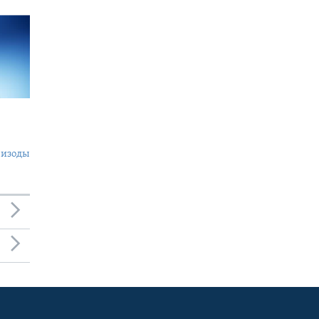
пизоды