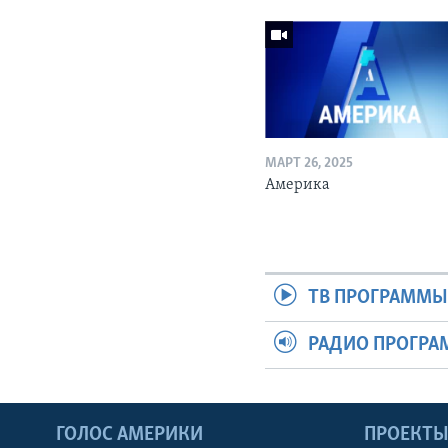
МАРТ 26, 2025
Америка
ТВ ПРОГРАММ
РАДИО ПРОГР
ГОЛОС АМЕРИКИ
ПРОЕКТ