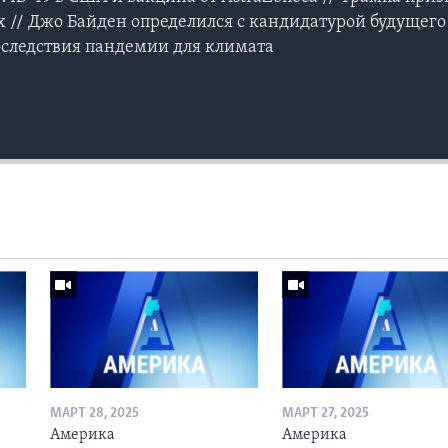
 // Джо Байден определился с кандидатурой будущего
оследствия пандемии для климата
МАРТ 28, 2025
МАРТ 27, 2025
Америка
Америка