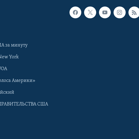
А за минуту
New York
VOA
олоса Америки»
ийский
ПРАВИТЕЛЬСТВА США