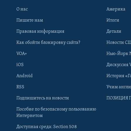
О нас
Америка
Пишите нам
Итоги
Правовая информация
Детали
Как обойти блокировку сайта?
Новости СШ
VOA+
Нью-Йорк 
iOS
Дискуссия 
Android
История «Г
RSS
Учим англ
Learning English
Подпишитесь на новости
ПОЗИЦИЯ 
Пособие по безопасному пользованию
СОЦИАЛЬНЫЕ СЕТИ
Интернетом
Доступная среда: Section 508