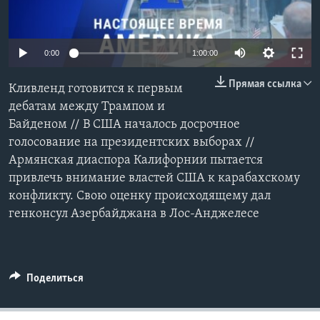
Learning English
0:00
1:00:00
СОЦИАЛЬНЫЕ СЕТИ
Прямая ссылка
Кливленд готовится к первым
дебатам между Трампом и
Байденом // В США началось досрочное
Языки
голосование на президентских выборах //
Армянская диаспора Калифорнии пытается
привлечь внимание властей США к карабахскому
конфликту. Свою оценку происходящему дал
генконсул Азербайджана в Лос-Анджелесе
Поделиться