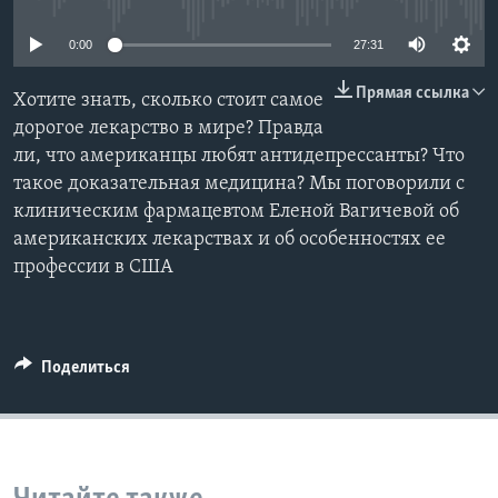
Learning English
0:00
27:31
Прямая ссылка
СОЦИАЛЬНЫЕ СЕТИ
Хотите знать, сколько стоит самое
дорогое лекарство в мире? Правда
ли, что американцы любят антидепрессанты? Что
такое доказательная медицина? Мы поговорили с
Языки
клиническим фармацевтом Еленой Вагичевой об
американских лекарствах и об особенностях ее
профессии в США
Поделиться