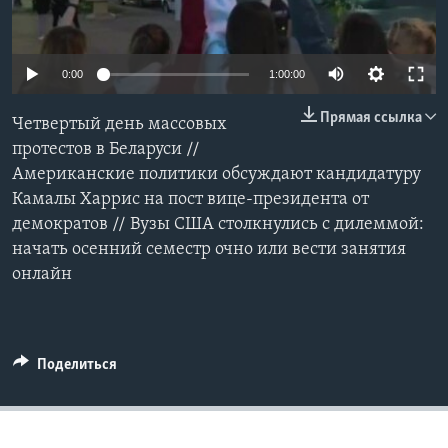
Learning English
0:00
1:00:00
СОЦИАЛЬНЫЕ СЕТИ
Прямая ссылка
Четвертый день массовых
протестов в Беларуси //
Американские политики обсуждают кандидатуру
Языки
Камалы Харрис на пост вице-президента от
демократов // Вузы США столкнулись с дилеммой:
начать осенний семестр очно или вести занятия
онлайн
Поделиться