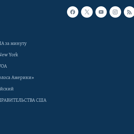
А за минуту
New York
VOA
олоса Америки»
ийский
ПРАВИТЕЛЬСТВА США