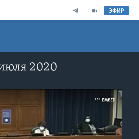
ЭФИР
 июля 2020
EMBED