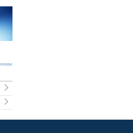
пизоды