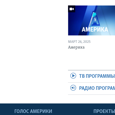
МАРТ 26, 2025
Америка
ТВ ПРОГРАММ
РАДИО ПРОГР
ГОЛОС АМЕРИКИ
ПРОЕКТ