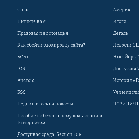
О нас
Америка
Пишите нам
Итоги
Правовая информация
Детали
Как обойти блокировку сайта?
Новости СШ
VOA+
Нью-Йорк 
iOS
Дискуссия 
Android
История «Г
RSS
Учим англ
Learning English
Подпишитесь на новости
ПОЗИЦИЯ 
Пособие по безопасному пользованию
СОЦИАЛЬНЫЕ СЕТИ
Интернетом
Доступная среда: Section 508