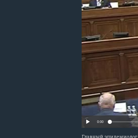
0:00
Главный эпидемиолог 