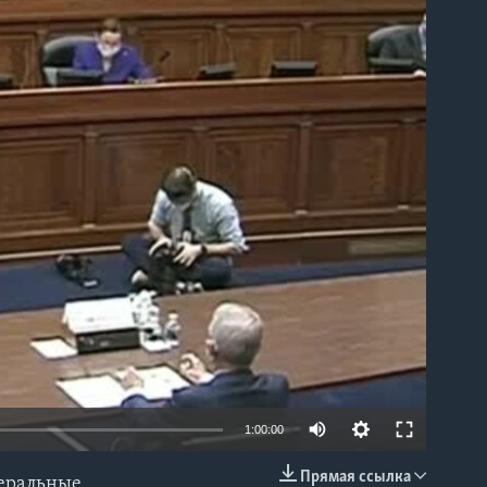
able
1:00:00
Прямая ссылка
деральные