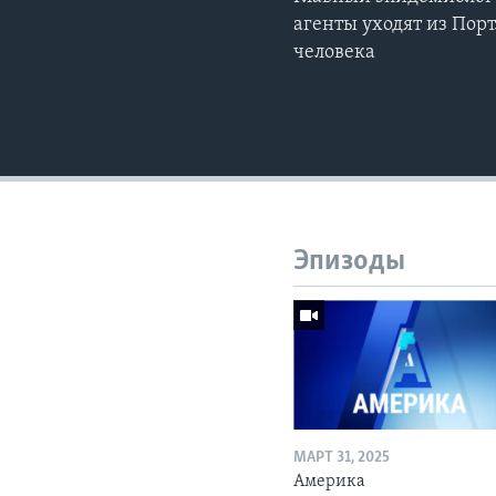
агенты уходят из Порт
человека
Эпизоды
МАРТ 31, 2025
Америка