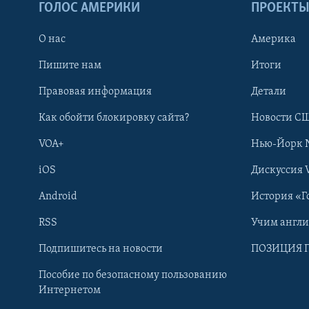
ГОЛОС АМЕРИКИ
ПРОЕКТ
О нас
Америка
Пишите нам
Итоги
Правовая информация
Детали
Как обойти блокировку сайта?
Новости СШ
VOA+
Нью-Йорк 
iOS
Дискуссия 
Android
История «Г
RSS
Учим англ
Learning English
Подпишитесь на новости
ПОЗИЦИЯ 
Пособие по безопасному пользованию
СОЦИАЛЬНЫЕ СЕТИ
Интернетом