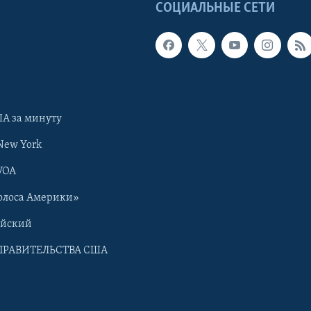
Ы
СОЦИАЛЬНЫЕ СЕТИ
А за минуту
New York
VOA
олоса Америки»
ийский
ПРАВИТЕЛЬСТВА США