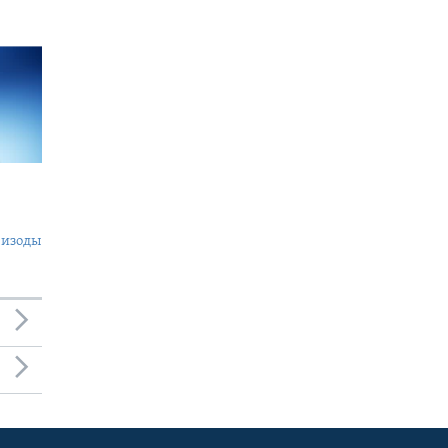
пизоды