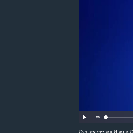
0:00
Суд арестовал Ивана 