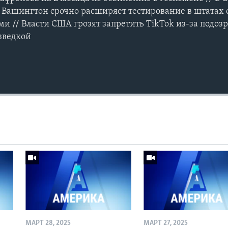
 Вашингтон срочно расширяет тестирование в штатах
 // Власти США грозят запретить TikTok из-за подозр
азведкой
МАРТ 28, 2025
МАРТ 27, 2025