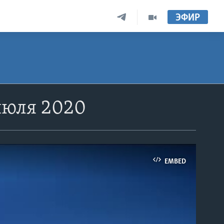
ЭФИР
июля 2020
EMBED