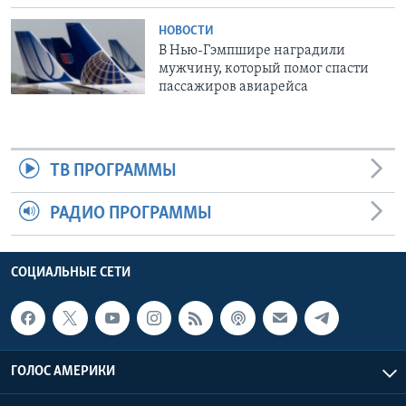
НОВОСТИ
В Нью-Гэмпшире наградили
мужчину, который помог спасти
пассажиров авиарейса
ТВ ПРОГРАММЫ
РАДИО ПРОГРАММЫ
СОЦИАЛЬНЫЕ СЕТИ
ГОЛОС АМЕРИКИ