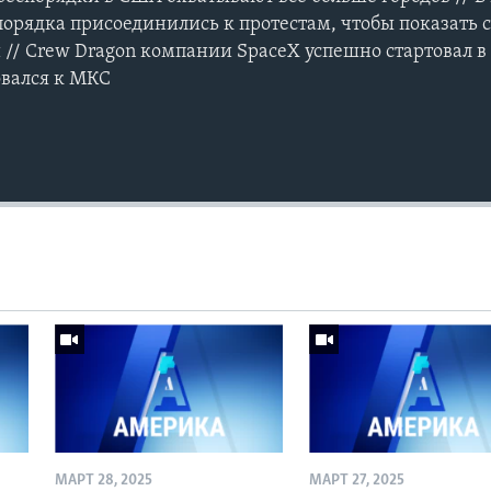
орядка присоединились к протестам, чтобы показать 
// Crew Dragon компании SpaceX успешно стартовал в 
овался к МКС
МАРТ 28, 2025
МАРТ 27, 2025