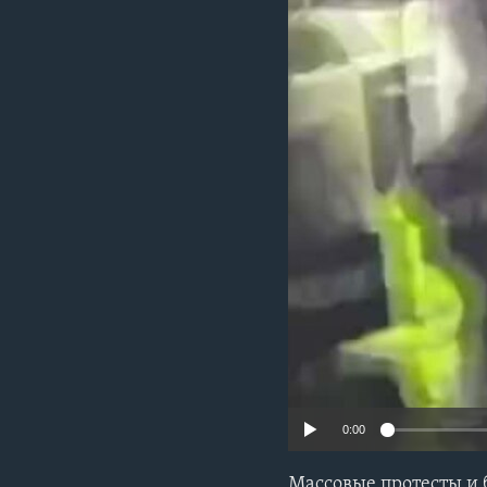
0:00
Массовые протесты и 