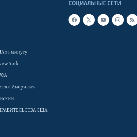
Ы
СОЦИАЛЬНЫЕ СЕТИ
А за минуту
New York
VOA
олоса Америки»
ийский
ПРАВИТЕЛЬСТВА США