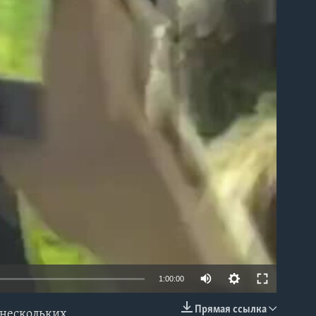
able
1:00:00
Прямая ссылка
 нескольких