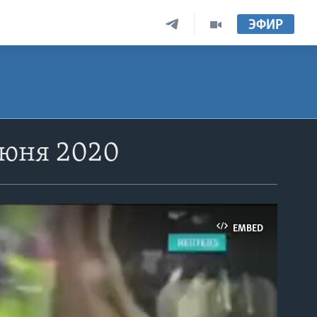
ЭФИР
июня 2020
EMBED