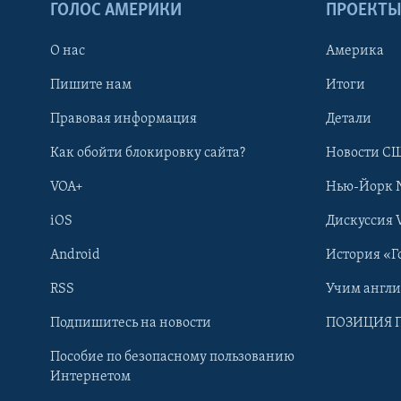
ГОЛОС АМЕРИКИ
ПРОЕКТ
О нас
Америка
Пишите нам
Итоги
Правовая информация
Детали
Как обойти блокировку сайта?
Новости СШ
VOA+
Нью-Йорк 
iOS
Дискуссия 
Android
История «Г
RSS
Учим англ
Learning English
Подпишитесь на новости
ПОЗИЦИЯ 
Пособие по безопасному пользованию
СОЦИАЛЬНЫЕ СЕТИ
Интернетом