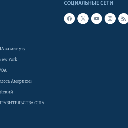
Ы
СОЦИАЛЬНЫЕ СЕТИ
А за минуту
New York
VOA
олоса Америки»
ийский
ПРАВИТЕЛЬСТВА США