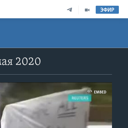
ЭФИР
мая 2020
EMBED