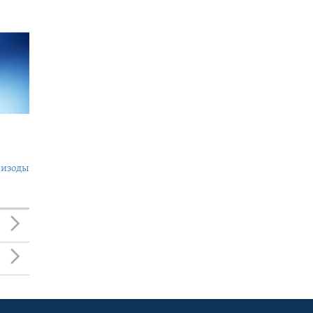
пизоды