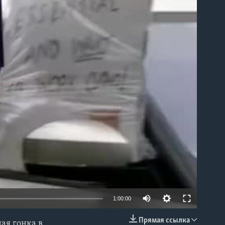
able
1:00:00
Прямая ссылка
ая гонка в