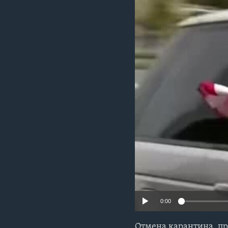
0:00
Отмена карантина, пр