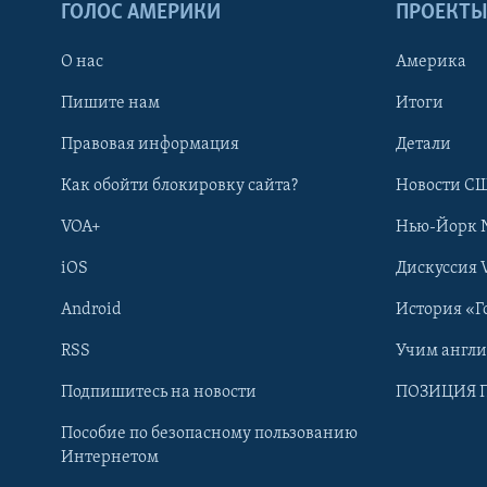
ГОЛОС АМЕРИКИ
ПРОЕКТ
О нас
Америка
Пишите нам
Итоги
Правовая информация
Детали
Как обойти блокировку сайта?
Новости СШ
VOA+
Нью-Йорк 
iOS
Дискуссия 
Android
История «Г
RSS
Учим англ
Learning English
Подпишитесь на новости
ПОЗИЦИЯ 
Пособие по безопасному пользованию
СОЦИАЛЬНЫЕ СЕТИ
Интернетом