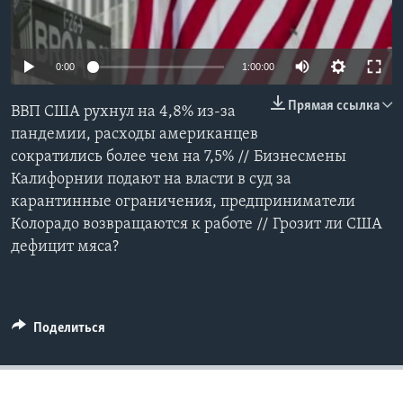
Learning English
0:00
1:00:00
СОЦИАЛЬНЫЕ СЕТИ
Прямая ссылка
ВВП США рухнул на 4,8% из-за
пандемии, расходы американцев
сократились более чем на 7,5% // Бизнесмены
Языки
Калифорнии подают на власти в суд за
карантинные ограничения, предприниматели
Колорадо возвращаются к работе // Грозит ли США
дефицит мяса?
Поделиться