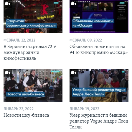
ФЕВРАЛЬ 12, 2022
ФЕВРАЛЬ 09, 2022
В Берлине стартовал 72-й
Объявлены номинанты на
международный
94-ю кинопремию «Оскар»
кинофестиваль
ЯНВАРЬ 22, 2022
ЯНВАРЬ 19, 2022
Новости шоу-бизнеса
Умер журналист и бывший
редактор Vogue Андре Леон
Телли