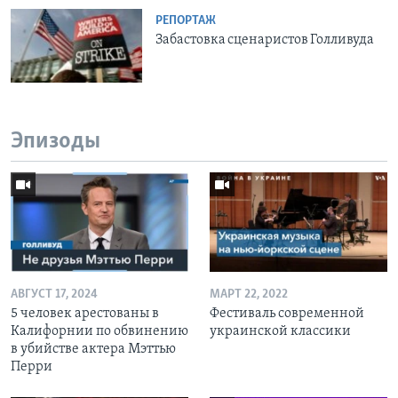
РЕПОРТАЖ
Забастовка сценаристов Голливуда
Эпизоды
АВГУСТ 17, 2024
МАРТ 22, 2022
5 человек арестованы в
Фестиваль современной
Калифорнии по обвинению
украинской классики
в убийстве актера Мэттью
Перри