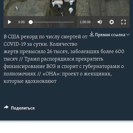
Learning English
0:00
1:00:00
СОЦИАЛЬНЫЕ СЕТИ
Прямая ссылка
В США рекорд по числу смертей от
COVID-19 за сутки. Количество
жертв превысило 26 тысяч, заболевших более 600
Языки
тысяч // Трамп распорядился прекратить
финансирование ВОЗ и спорит с губернаторами о
полномочиях // «ОНА»: проект о женщинах,
которые вдохновляют
Поделиться