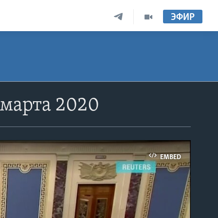
ЭФИР
 марта 2020
EMBED