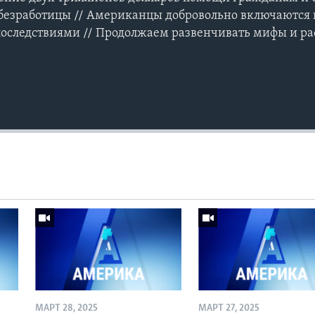
 безработицы // Американцы добровольно включаются в
последствиями // Продолжаем развенчивать мифы и ра
МАРТ 28, 2025
МАРТ 27, 2025