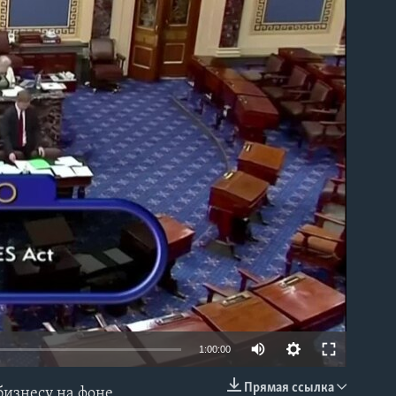
able
1:00:00
Прямая ссылка
бизнесу на фоне