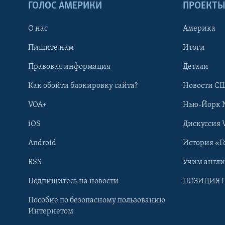
ГОЛОС АМЕРИКИ
ПРОЕКТ
О нас
Америка
Пишите нам
Итоги
Правовая информация
Детали
Как обойти блокировку сайта?
Новости СШ
VOA+
Нью-Йорк 
iOS
Дискуссия 
Android
История «Г
RSS
Учим англ
Learning English
Подпишитесь на новости
ПОЗИЦИЯ 
Пособие по безопасному пользованию
СОЦИАЛЬНЫЕ СЕТИ
Интернетом