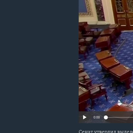
0:00
Сенат утвердил выдел