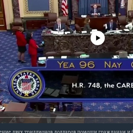
No media source currently avail
ение двух триллионов долларов помощи гражданам и 