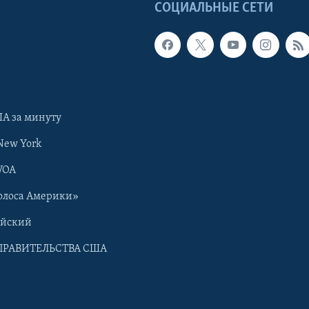
Ы
СОЦИАЛЬНЫЕ СЕТИ
А за минуту
New York
VOA
олоса Америки»
ийский
ПРАВИТЕЛЬСТВА США