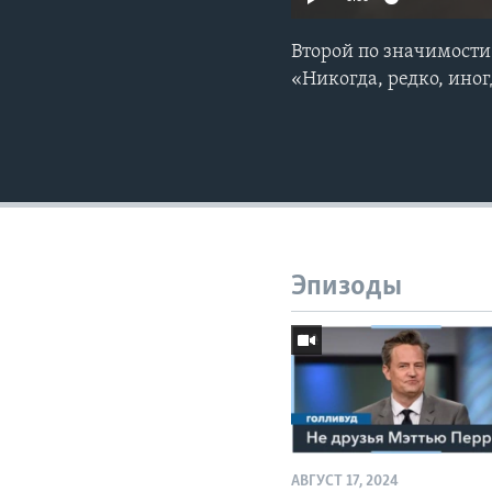
Второй по значимости
«Никогда, редко, иног
Эпизоды
АВГУСТ 17, 2024