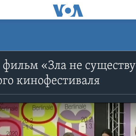
фильм «Зла не существу
ого кинофестиваля