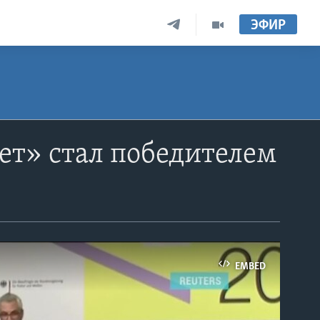
ЭФИР
ет» стал победителем
EMBED