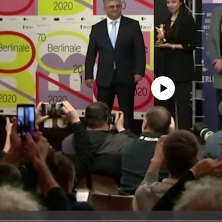
No media source currently avail