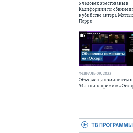
5 человек арестованы в
Калифорнии по обвинен
в убийстве актера Мэтть
Перри
ФЕВРАЛЬ 09, 2022
Объявлены номинанты н
94-ю кинопремию «Оска
ТВ ПРОГРАММ