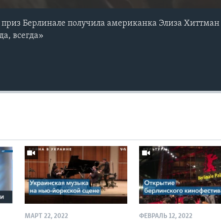
 приз Берлинале получила американка Элиза Хиттман
да, всегда»
МАРТ 22, 2022
ФЕВРАЛЬ 12, 2022