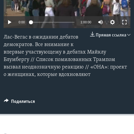
Learning English
0:00
1:00:00
СОЦИАЛЬНЫЕ СЕТИ
Прямая ссылка
Лас-Вегас в ожидании дебатов
демократов. Все внимание к
впервые участвующему в дебатах Майклу
Языки
Блумбергу // Список помилованных Трампом
вызвал неоднозначную реакцию // «ОНА»: проект
о женщинах, которые вдохновляют
Поделиться