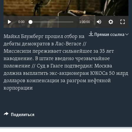
Learning English
0:00
1:00:00
СОЦИАЛЬНЫЕ СЕТИ
Прямая ссылка
Майкл Блумберг прошел отбор на
дебаты демократов в Лас-Вегасе //
Миссисипи переживает сильнейшее за 35 лет
Языки
наводнение. В штате введено чрезвычайное
положение // Суд в Гааге подтвердил: Москва
должна выплатить экс-акционерам ЮКОСа 50 млрд
долларов компенсации за разгром нефтяной
корпорации
Поделиться