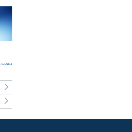
пизоды