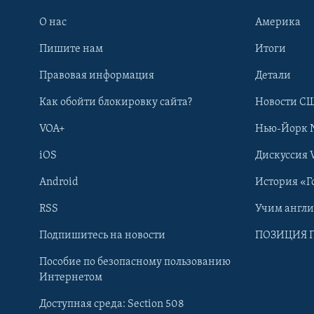
О нас
Америка
Пишите нам
Итоги
Правовая информация
Детали
Как обойти блокировку сайта?
Новости СШ
VOA+
Нью-Йорк 
iOS
Дискуссия 
Android
История «Г
RSS
Учим англ
Learning English
Подпишитесь на новости
ПОЗИЦИЯ 
Пособие по безопасному пользованию
СОЦИАЛЬНЫЕ СЕТИ
Интернетом
Доступная среда: Section 508