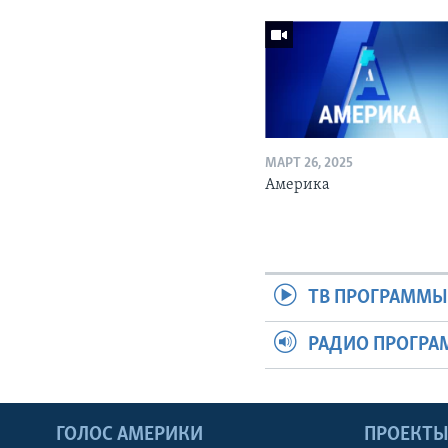
МАРТ 26, 2025
Америка
ТВ ПРОГРАММ
РАДИО ПРОГР
ГОЛОС АМЕРИКИ
ПРОЕКТ