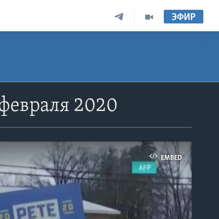
ЭФИР
 февраля 2020
EMBED