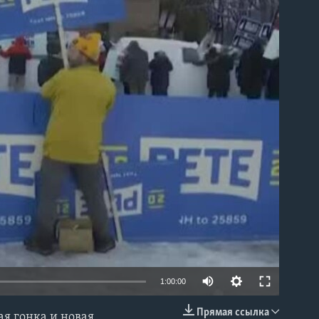
able
1:00:00
Прямая ссылка
я гонка и новая