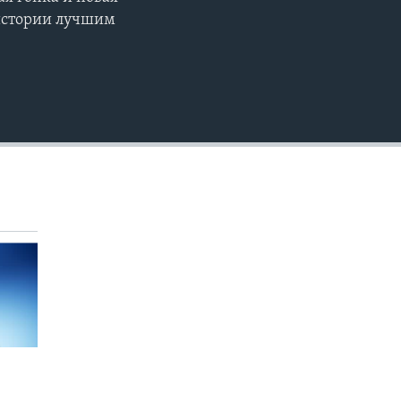
EMBED
 истории лучшим