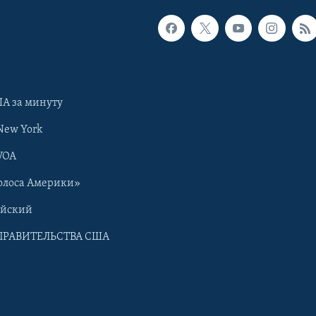
А за минуту
New York
VOA
олоса Америки»
ийский
ПРАВИТЕЛЬСТВА США