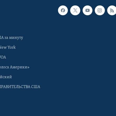
А за минуту
New York
VOA
олоса Америки»
ийский
ПРАВИТЕЛЬСТВА США