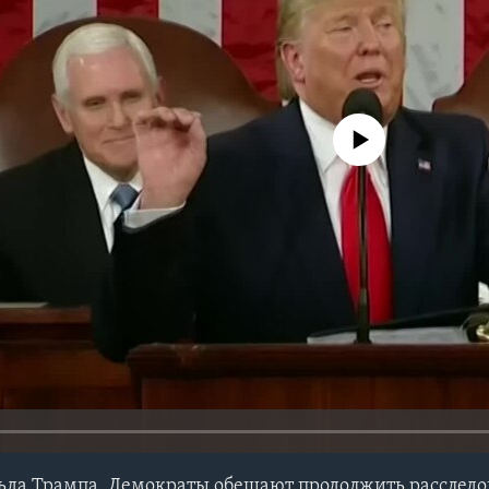
No media source currently avail
ьда Трампа. Демократы обещают продолжить расследо