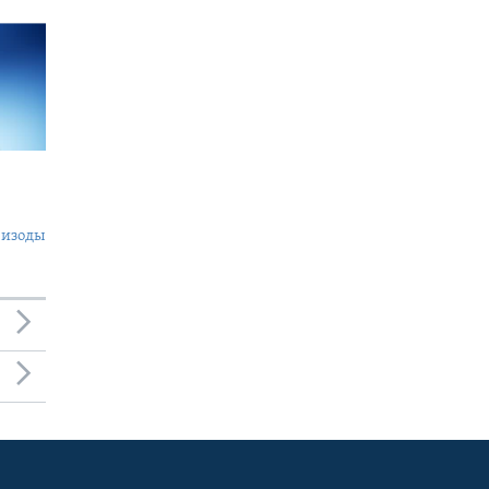
пизоды