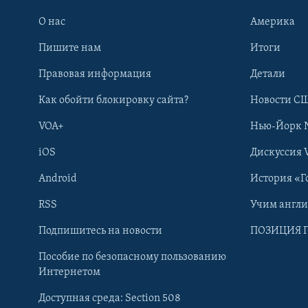
О нас
Америка
Пишите нам
Итоги
Правовая информация
Детали
Как обойти блокировку сайта?
Новости СШ
VOA+
Нью-Йорк 
iOS
Дискуссия 
Android
История «Г
RSS
Учим англ
Learning English
Подпишитесь на новости
ПОЗИЦИЯ 
Пособие по безопасному пользованию
СОЦИАЛЬНЫЕ СЕТИ
Интернетом
Доступная среда: Section 508