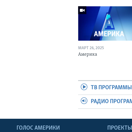
МАРТ 26, 2025
Америка
ТВ ПРОГРАММ
РАДИО ПРОГР
ГОЛОС АМЕРИКИ
ПРОЕКТ