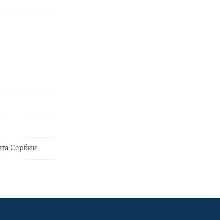
нта Сербии