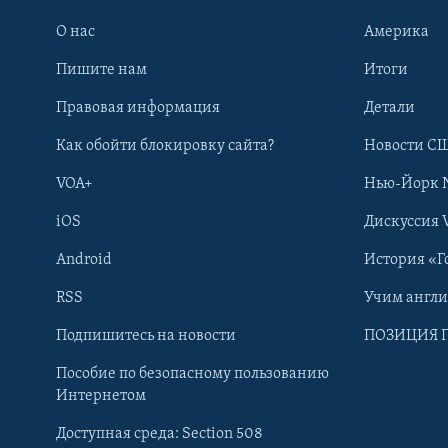
О нас
Америка
Пишите нам
Итоги
Правовая информация
Детали
Как обойти блокировку сайта?
Новости СШ
VOA+
Нью-Йорк 
iOS
Дискуссия 
Android
История «Г
RSS
Учим англ
Learning English
Подпишитесь на новости
ПОЗИЦИЯ 
Пособие по безопасному пользованию
СОЦИАЛЬНЫЕ СЕТИ
Интернетом
Доступная среда: Section 508