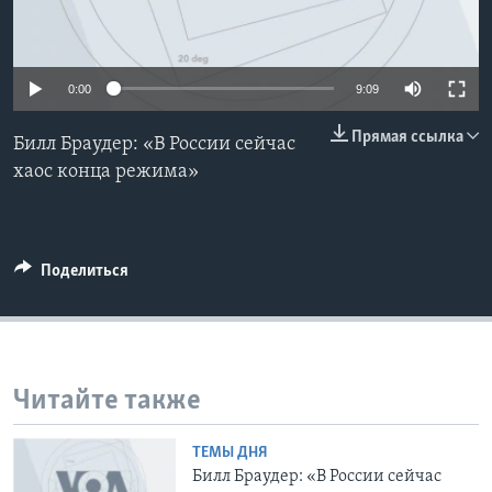
Learning English
0:00
9:09
СОЦИАЛЬНЫЕ СЕТИ
Прямая ссылка
Билл Браудер: «В России сейчас
хаос конца режима»
Языки
Поделиться
Читайте также
ТЕМЫ ДНЯ
Билл Браудер: «В России сейчас